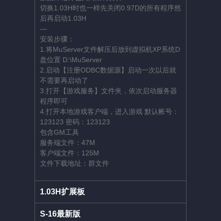
切换1.03H时也一样先关闭0.97D的所有程序然
后再启动1.03H
—
安装步骤：
1.将MuServer文件解压后放到虚拟机XP系统D
盘位置 D:\MuServer
2.启动【注册ODBC数据源】启动一次以后就
不需要再启动了
3.打开【游戏服务】文件夹，依次启动服务器
程序即可
4.打开本地游戏客户端，进入游戏 默认帐号：
123123 密码：123123
包含GM工具
服务端文件：47M
客户端文件：125M
文件下载地址：群文件
1.03H扩展板
S-16最新版